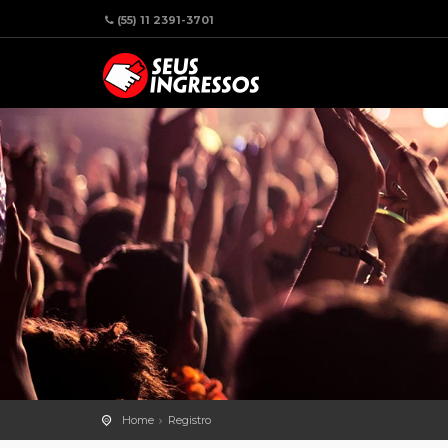
(55) 11 2391-3701
Home
Registro