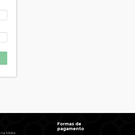
Formas de
pagamento
 na Mídia