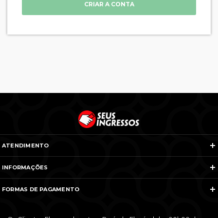
CRIAR A CONTA
ATENDIMENTO
Telefones e WhatsApp
INFORMAÇÕES
Veja todos os contatos
Sobre Nós
Nós na Mídia
FORMAS DE PAGAMENTO
Termos e Condições
Política de Cancelamento
FAQ
Entre em Contato