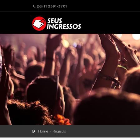
(55) 11 2391-3701
Home
Registro