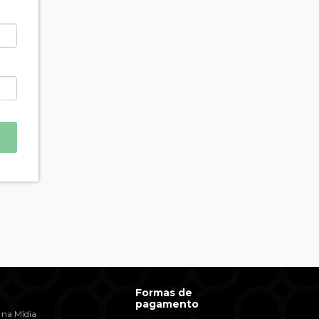
Formas de
pagamento
 na Mídia