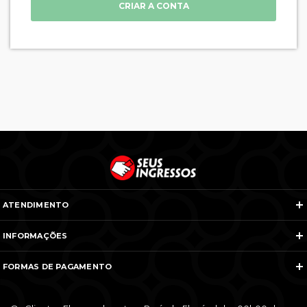
CRIAR A CONTA
ATENDIMENTO
Telefones e WhatsApp
INFORMAÇÕES
Veja todos os contatos
Sobre Nós
Nós na Mídia
FORMAS DE PAGAMENTO
Termos e Condições
Política de Cancelamento
FAQ
Entre em Contato