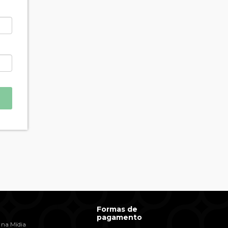
Formas de
pagamento
 na Mídia