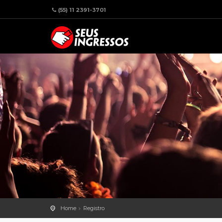
(55) 11 2391-3701
Home
Registro