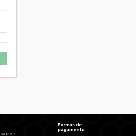
Formas de
pagamento
 na Mídia