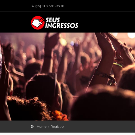
(55) 11 2391-3701
Home
Registro