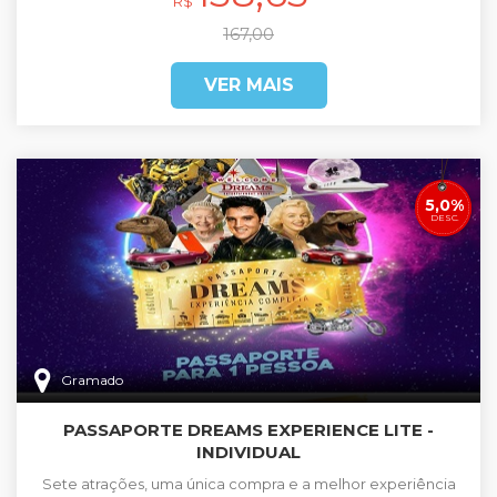
R$
167,00
VER MAIS
5,0%
DESC.
Gramado
PASSAPORTE DREAMS EXPERIENCE LITE -
INDIVIDUAL
Sete atrações, uma única compra e a melhor experiência