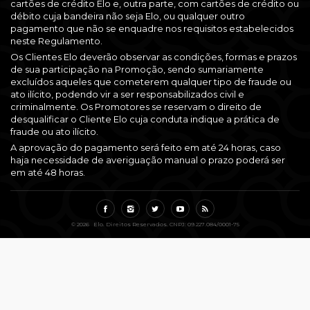
cartões de crédito Elo e, outra parte, com cartões de crédito ou
débito cuja bandeira não seja Elo, ou qualquer outro
pagamento que não se enquadre nos requisitos estabelecidos
neste Regulamento.
Os Clientes Elo deverão observar as condições, formas e prazos
de sua participação na Promoção, sendo sumariamente
excluídos aqueles que cometerem qualquer tipo de fraude ou
ato ilícito, podendo vir a ser responsabilizados civil e
criminalmente. Os Promotores se reservam o direito de
desqualificar o Cliente Elo cuja conduta indique a prática de
fraude ou ato ilícito.
A aprovação do pagamento será feito em até 24 horas, caso
haja necessidade de averiguação manual o prazo poderá ser
em até 48 horas.
© 2026 Elo. Direitos Reservados. CNPJ: 09.227.084/0001-75