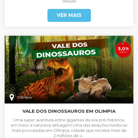
99,99
VER MAIS
5,0%
DESC.
Olímpia
VALE DOS DINOSSAUROS EM OLIMPIA
Uma super aventura entre gigantes da era pré-histórica,
em meio à natureza selvagem.Uma das atrações turísticas
mais procuradas em Olímpia, cidade que recebe mais de
2 milhões de v...