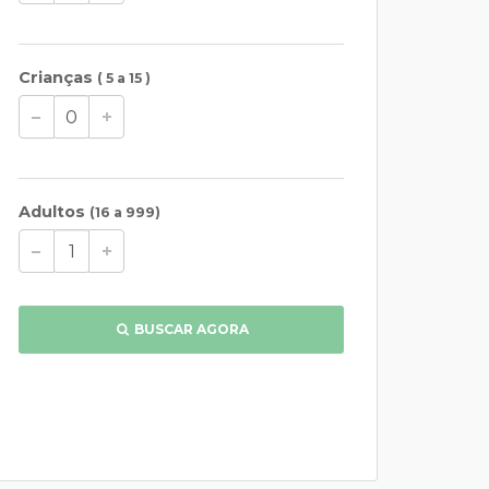
Crianças
( 5 a 15 )
Adultos
(16 a 999)
BUSCAR AGORA