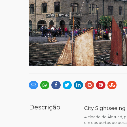
Descrição
City Sightseeing
A cidade de Ålesund, p
um dos portos de pesc