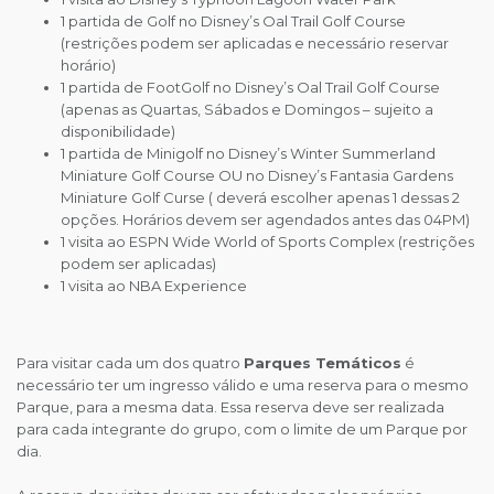
1 partida de Golf no Disney’s Oal Trail Golf Course
(restrições podem ser aplicadas e necessário reservar
horário)
1 partida de FootGolf no Disney’s Oal Trail Golf Course
(apenas as Quartas, Sábados e Domingos – sujeito a
disponibilidade)
1 partida de Minigolf no Disney’s Winter Summerland
Miniature Golf Course OU no Disney’s Fantasia Gardens
Miniature Golf Curse ( deverá escolher apenas 1 dessas 2
opções. Horários devem ser agendados antes das 04PM)
1 visita ao ESPN Wide World of Sports Complex (restrições
podem ser aplicadas)
1 visita ao NBA Experience
Para visitar cada um dos quatro
Parques Temáticos
é
necessário ter um ingresso válido e uma reserva para o mesmo
Parque, para a mesma data. Essa reserva deve ser realizada
para cada integrante do grupo, com o limite de um Parque por
dia.