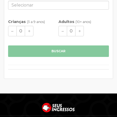
Crianças
Adultos
(3 a 9 anos)
(10+ anos)
BUSCAR