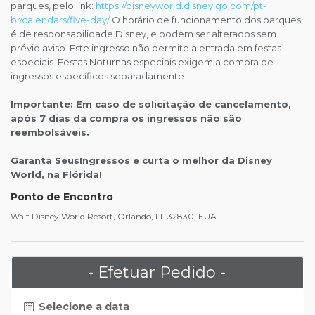
parques, pelo link:
https://disneyworld.disney.go.com/pt-
br/calendars/five-day/
O horário de funcionamento dos parques,
é de responsabilidade Disney, e podem ser alterados sem
prévio aviso. Este ingresso não permite a entrada em festas
especiais. Festas Noturnas especiais exigem a compra de
ingressos específicos separadamente.
Importante: Em caso de solicitação de cancelamento,
após 7 dias da compra os ingressos não são
reembolsáveis.
Garanta SeusIngressos e curta o melhor da Disney
World, na Flórida!
Ponto de Encontro
Walt Disney World Resort, Orlando, FL 32830, EUA
- Efetuar Pedido -
Selecione a data