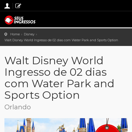
Home
Disney
Walt Disney World Ingresso de 02 dias com Water Park and Sports Option
Walt Disney World
Ingresso de 02 dias
com Water Park and
Sports Option
Orlando