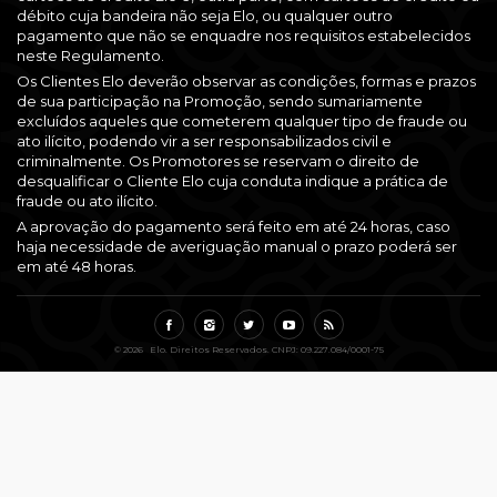
débito cuja bandeira não seja Elo, ou qualquer outro
pagamento que não se enquadre nos requisitos estabelecidos
neste Regulamento.
Os Clientes Elo deverão observar as condições, formas e prazos
de sua participação na Promoção, sendo sumariamente
excluídos aqueles que cometerem qualquer tipo de fraude ou
ato ilícito, podendo vir a ser responsabilizados civil e
criminalmente. Os Promotores se reservam o direito de
desqualificar o Cliente Elo cuja conduta indique a prática de
fraude ou ato ilícito.
A aprovação do pagamento será feito em até 24 horas, caso
haja necessidade de averiguação manual o prazo poderá ser
em até 48 horas.
© 2026 Elo. Direitos Reservados. CNPJ: 09.227.084/0001-75