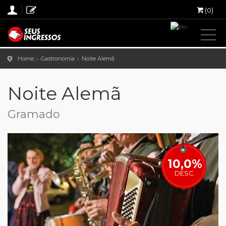
(0)
Home
Gastronomia
Noite Alemã
Noite Alemã
Gramado
10,0%
DESC.