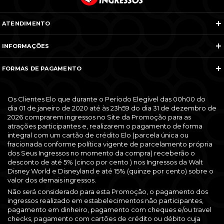
ATENDIMENTO
Telefones e WhatsApp
INFORMAÇÕES
Veja todos os contatos
Sobre Nós
Nós na Mídia
FORMAS DE PAGAMENTO
Termos e Condições
Política de Cancelamento
FAQ
Entre em Contato
Os Clientes Elo que durante o Período Elegível das 00h00 do
dia 01 de janeiro de 2020 até às 23h59 do dia 31 de dezembro de
2026 comprarem ingressos no Site da Promoção para as
atrações participantes e, realizarem o pagamento de forma
integral com um cartão de crédito Elo (parcela única ou
fracionada conforme política vigente de parcelamento própria
dos Seus Ingressos no momento da compra) receberão o
desconto de até 5% (cinco por cento ) nos Ingressos da Walt
Disney World e Disneyland e até 15% (quinze por cento) sobre o
valor dos demais ingressos.
Não será considerado para esta Promoção, o pagamento dos
ingressos realizado em estabelecimentos não participantes,
pagamento em dinheiro, pagamento com cheques e/ou travel
checks, pagamento com cartões de crédito ou débito cuja