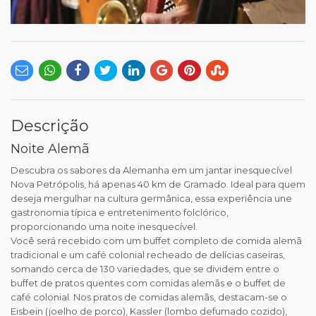
Descrição
Noite Alemã
Descubra os sabores da Alemanha em um jantar inesquecível
Nova Petrópolis, há apenas 40 km de Gramado. Ideal para quem
deseja mergulhar na cultura germânica, essa experiência une
gastronomia típica e entretenimento folclórico,
proporcionando uma noite inesquecível.
Você será recebido com um buffet completo de comida alemã
tradicional e um café colonial recheado de delícias caseiras,
somando cerca de 130 variedades, que se dividem entre o
buffet de pratos quentes com comidas alemãs e o buffet de
café colonial. Nos pratos de comidas alemãs, destacam-se o
Eisbein (joelho de porco), Kassler (lombo defumado cozido),