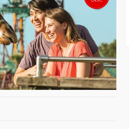
DESC.