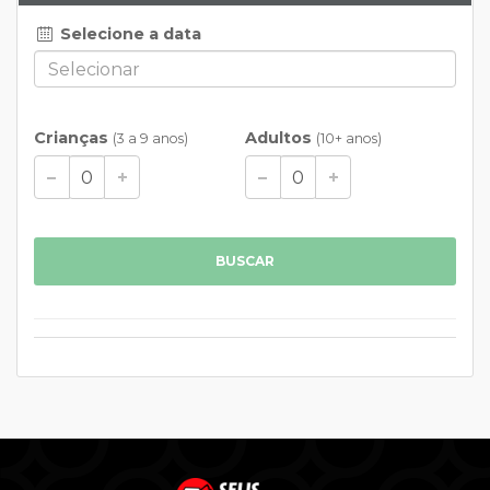
Selecione a data
Crianças
Adultos
(3 a 9 anos)
(10+ anos)
BUSCAR