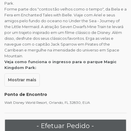
Park.
Forme parte dos "contos tão velhos como o tempo", da Bela e a
Fera em Enchanted Tales with Belle. Viaje com Ariel e seus
amigos pelo fundo do oceano no Under the Sea - Journey of
the Little Mermaid. A atração Seven Dwarfs Mine Train te levará
por um trajeto inspirado em um filme clássico de Disney. Além
disso, desfrute dos seus clássicos favoritos. Erga as velas e
navegue com o capitão Jack Sparrow em Pirates of the
Carribean e mergulhe na imensidade do universo em Space
Mountain.
Veja como funciona o ingresso para o parque Magic
Kingdom Park:
Ponto de Encontro
Walt Disney World Resort, Orlando, FL 32830, EUA
- Efetuar Pedido -