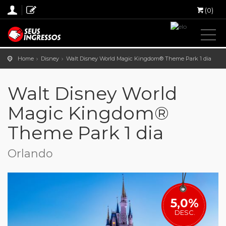
(0)
Home
Disney
Walt Disney World Magic Kingdom® Theme Park 1 dia
Walt Disney World
Magic Kingdom®
Theme Park 1 dia
Orlando
5,0%
DESC.