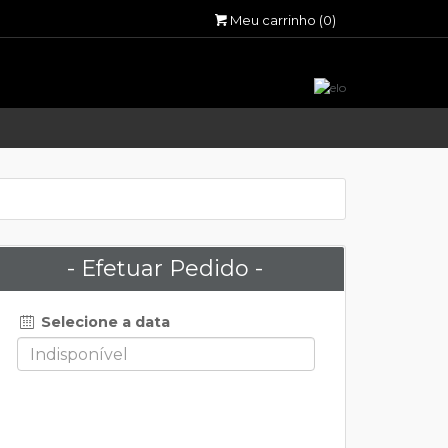
Meu carrinho
(0)
- Efetuar Pedido -
Selecione a data