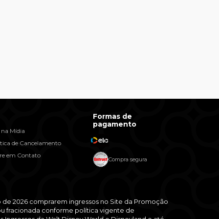
Formas de
pagamento
 na Mídia
ítica de Cancelamento
re em Contato
Compra segura
bro de 2026 comprarem ingressos no Site da Promoção
ou fracionada conforme política vigente de