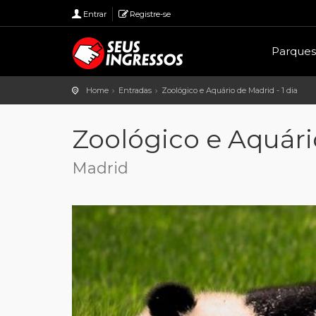
Entrar
Registre-se
Parques
Home
Entradas
Zoológico e Aquário de Madrid - 1 dia
Zoológico e Aquário
Madrid