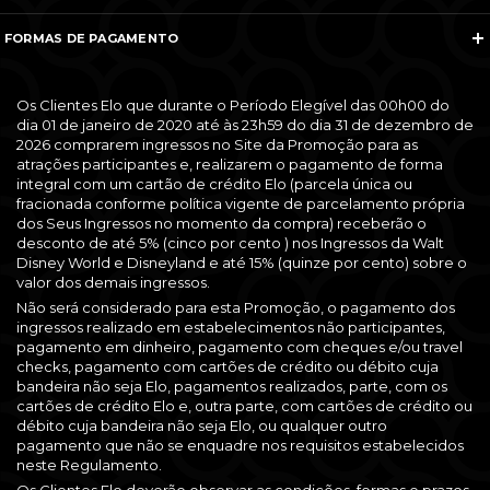
Veja todos os contatos
Sobre Nós
Nós na Mídia
FORMAS DE PAGAMENTO
Termos e Condições
Política de Cancelamento
FAQ
Entre em Contato
Os Clientes Elo que durante o Período Elegível das 00h00 do
dia 01 de janeiro de 2020 até às 23h59 do dia 31 de dezembro de
2026 comprarem ingressos no Site da Promoção para as
atrações participantes e, realizarem o pagamento de forma
integral com um cartão de crédito Elo (parcela única ou
fracionada conforme política vigente de parcelamento própria
dos Seus Ingressos no momento da compra) receberão o
desconto de até 5% (cinco por cento ) nos Ingressos da Walt
Disney World e Disneyland e até 15% (quinze por cento) sobre o
valor dos demais ingressos.
Não será considerado para esta Promoção, o pagamento dos
ingressos realizado em estabelecimentos não participantes,
pagamento em dinheiro, pagamento com cheques e/ou travel
checks, pagamento com cartões de crédito ou débito cuja
bandeira não seja Elo, pagamentos realizados, parte, com os
cartões de crédito Elo e, outra parte, com cartões de crédito ou
débito cuja bandeira não seja Elo, ou qualquer outro
pagamento que não se enquadre nos requisitos estabelecidos
neste Regulamento.