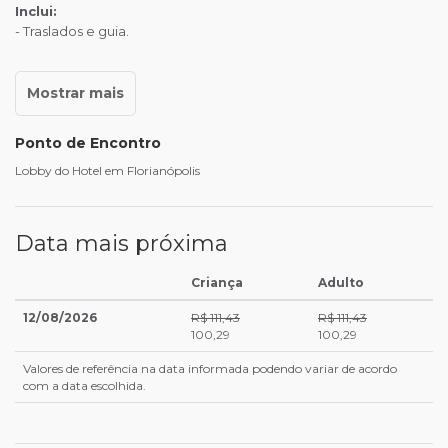
Inclui:
- Traslados e guia.
Ponto de Encontro
Lobby do Hotel em Florianópolis
Data mais próxima
Criança
Adulto
12/08/2026
R$ 111,43
R$ 111,43
100,29
100,29
Valores de referência na data informada podendo variar de acordo
com a data escolhida.