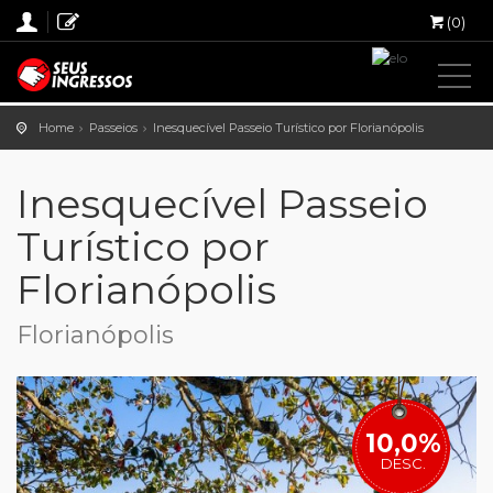
(0)
Home
Passeios
Inesquecível Passeio Turístico por Florianópolis
Inesquecível Passeio
Turístico por
Florianópolis
Florianópolis
10,0%
DESC.